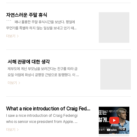
생했을때 이를 한걸음 떨어져서 바라보는건 의미있
는 접근이다. 너무 가까이서 보면 안 보이는 것들이
자연스러운 주말 휴식
있기 때문이다. 우울감을 현상으로 바라보고 이해시
``` 꽤나 훌륭한 주말 휴식시간을 보냈다. 평일에
켜준 이 책의 글들은 치료제로서 기능했다. 위에 인용
무언가를 특별하 하지 않는 일상을 보내고 있기 때문
한 문장은 뇌과학을 근거로 나의 판단을 파헤치며 실
에 주말 휴식이 꼭 필요하다거나 한 건 아니지만, 주
더보기
질적인 위로를 한다. 그렇구나 나 꽤 괜찮을지도? 유
말에는 평일에 간혹 만나던 친구들이 각자 가족들
튜버 흑자는 자존감이 지나치게 높은 문제있는 사람
과 시간을 보내기 때문에 조금은 다른 리듬으로 시간
으로부터 강해지는 방법을 배운다고 한다. 그의 행동
을 보내게 된다. 느지막이 일어나 아침식사로 오믈렛
처럼 나도 나를 보호하는 방벽을 세우겠다. 다만 문
이나 계란프라이를 만들어 먹고, 게임이나 낚시준
도..
서해 관광에 대한 생각
비 등 하고 싶은 일들을 한 뒤 낮잠을 좀 잔다. 일어나
제부도에 계신 부모님을 보러간다는 친구를 따라 금
서 또 빈둥대다가는 집에 있는 찬거리로 허기를 달래
요일 아침에 화성시 궁평항 근방으로 동행했다. 이 짧
고 또 하고 싶은 소일거리들을 찾아 해낸다. 빨래라던
은 여행을 계획하며 제부도 인근에서 할 것들을 떠올
더보기
가 화장실 청소라던가 혹은 집 앞 한강으로 나가 두어
려보니 제일먼저 낚시가 떠올라 낚시포인트와 유료
시간가량 낚시를 하고 올 수도 있고. 친구를 만나 대
낚시터를 찾아보았다. 당진 서산권에서도 일부 포인
화를 하지 않고 혼자서 보내는 시간들은 내가 평소
트를 제외하고는 망둥어가 주요 어종이기에 큰 기대
에 즐기는 휴식방법은 아니지만, 나이가 들수록 혼
를 하지 않았고 역시나 유료 입어터를 제외하고 흥미
자..
What a nice introduction of Craig Federigi
로운 장소를 찾지는 못했다.친구를 따라 그의 부모님
I saw a nice introduction of Craig Federigi
댁을 구경하고 나서는 인근에 보리밥집에 들러 풍요
who is senior vice president from Apple. I
로운 점심한상을 즐기고 바닷길을 따라 섬으로 들어
am also the one changed role from
더보기
왔다. 날이 뜨거워 해변을 거닐지는 않고 상점가를 지
computer programmer from project
나쳐 한 카페에 들어왔다. 상점가를 지나치며 뜨거운