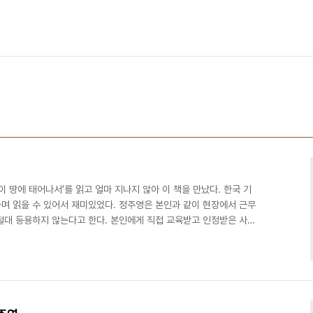
이 땅에 태어나서’를 읽고 얼마 지나지 않아 이 책을 만났다. 한국 기
며 읽을 수 있어서 재미있었다. 정주영은 본인과 같이 현장에서 근무
절대 등용하지 않는다고 한다. 본인에게 직접 교육받고 인정받은 사람
문화에서 열매를 맺은 현대와 본인의 열정과 운좋게도 만난 여러 동료
하게 토론하는 블루리본 컴퍼니는 참 많이 다르다. 난 현대의 기업문화
가치는 두 세대 만에 사라지고 위선자들이 자리잡았기 때문이다. 나이
 대해 어떻게 생각할지 궁금해진다.얼마나 소중한지 알아..