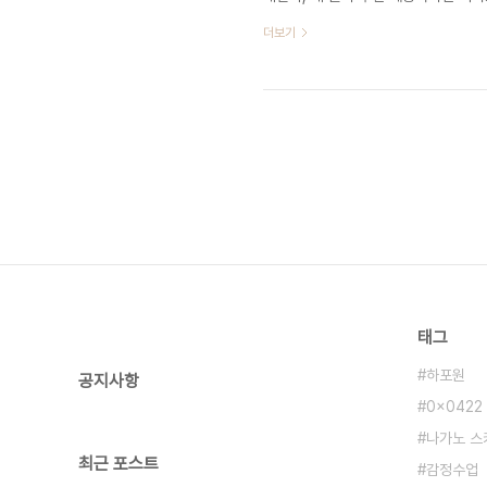
라는 제안이다. 이 제안들을 수락하고
더보기
중에도 꾸준히 내 삶의 자랑거리를 녹
‘조용한 실력자’ 부류에 속한다. 다른
이다. 그러니 스스로 자랑하는일은 기
태그
하포원
공지사항
0x0422
나가노 스
최근 포스트
감정수업