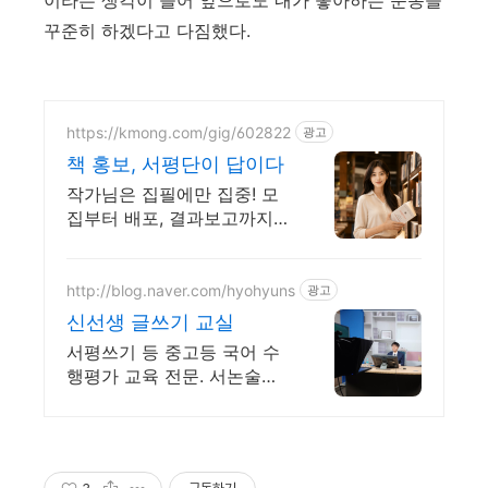
이라는 생각이 들어 앞으로도 내가 좋아하는 운동을
꾸준히 하겠다고 다짐했다.
https://kmong.com/gig/602822
광고
책 홍보, 서평단이 답이다
작가님은 집필에만 집중! 모
집부터 배포, 결과보고까지
한번에
http://blog.naver.com/hyohyuns
광고
신선생 글쓰기 교실
서평쓰기 등 중고등 국어 수
행평가 교육 전문. 서논술형
강화에 따른 글쓰기 교육.