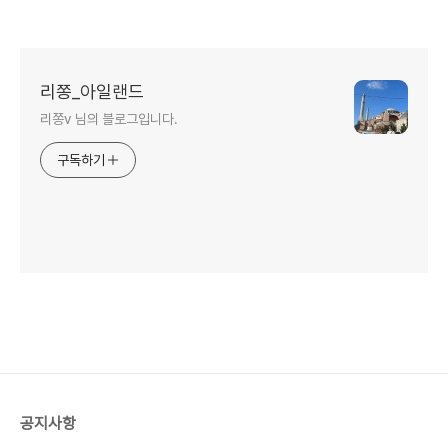
리쫑_아일랜드
리쫑v 님의 블로그입니다.
구독하기
공지사항