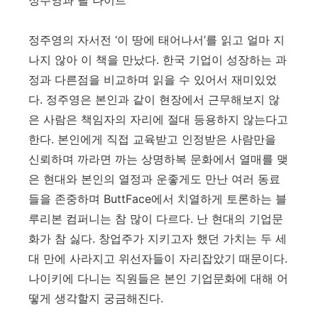
정주영과 필 나이트
정주영의 자서전 ‘이 땅에 태어나서’를 읽고 얼마 지
나지 않아 이 책을 만났다. 한국 기업이 성장하는 과
정과 다른점을 비교하며 읽을 수 있어서 재미있었
다. 정주영은 본인과 같이 현장에서 근무해보지 않
은 사람은 책임자의 자리에 절대 등용하지 않는다고
한다. 본인에게 직접 교육받고 인정받은 사람만을
신뢰하며 까라면 까는 상명하복 문화에서 열매를 맺
은 현대와 본인의 열정과 운좋게도 만난 여러 동료
들을 존중하며 ButtFace에서 치열하게 토론하는 블
루리본 컴퍼니는 참 많이 다르다. 난 현대의 기업문
화가 참 싫다. 창업주가 지키고자 했던 가치는 두 세
대 만에 사라지고 위선자들이 자리잡았기 때문이다.
나이키에 다니는 직원들은 본인 기업문화에 대해 어
떻게 생각할지 궁금해진다.