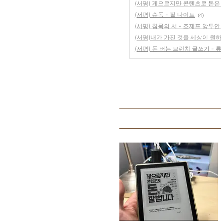
(서평) 게으르지만 콘텐츠로 돈은 
(서평) 슈독 - 필 나이트
(4)
(서평) 침묵의 서 - 조제프 앙투
(서평)내가 가진 것을 세상이 원
(서평) 돈 버는 브런치 글쓰기 - 