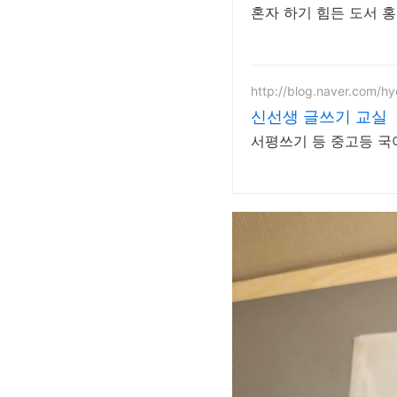
혼자 하기 힘든 도서 
http://blog.naver.com/h
신선생 글쓰기 교실
서평쓰기 등 중고등 국