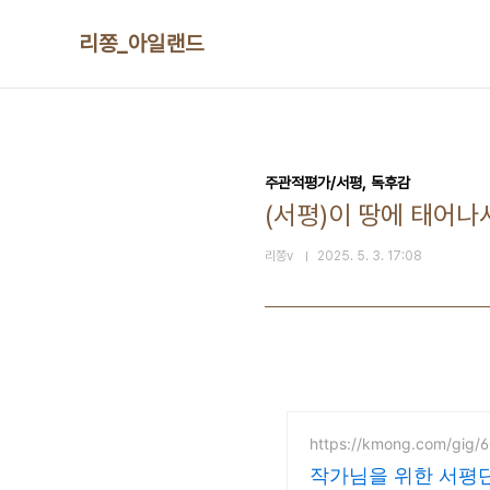
본문 바로가기
리쫑_아일랜드
주관적평가/서평, 독후감
(서평)이 땅에 태어나서
리쫑v
2025. 5. 3. 17:08
https://kmong.com/gig/
작가님을 위한 서평