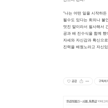
“나는 어떤 일을 시작하든 ‘
될수도 있다는 회의나 불안
멋진 말이라서 필사해서 간
공과 배 진수식을 함께 했
자세와 자신감과 확신으로 
진력을 배웠노라고 자신있
공감
구독하
'
주관적평가
>
서평, 독후감
' 카테고