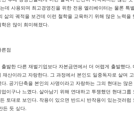
는데 사용되며 최고경영진을 위한 전용 엘리베이터는 물론 특별
의 삶의 궤적을 보건데 이런 철학을 교육하기 위해 많은 노력을
철학은 많이 희미해졌다.
다른점
 출밣한 다른 재벌기업보다 자본금면에서 더 어렵게 출발했다.
의 재산이라고 자랑한다. 그 과정에서 본인도 일중독자로 살며 
였다. 공기단축을 본인의 사명이라고 자랑하는 그의 현대는 많은
기업이구나 느꼈다. 살아남기 위해 연대하고 투쟁했던 현대그룹
든 토대로 보인다. 작용이 있으면 반드시 반작용이 있는것러럼
만든 듯 싶다.