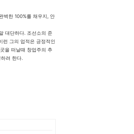
완벽한 100%를 채우지, 안
말 대단하다. 조선소의 준
 이런 그의 업적은 긍정적인
이곳을 떠날때 창업주의 추
하려 한다.