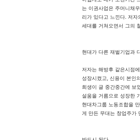
는 이권사업은 주머니채우
리가 있다고 느낀다. 저자
세대를 거쳐오면서 그의 
현대가 다른 재벌기업과 
저자는 해방후 같은시점에
성장시켰고, 신용이 본인
희생이 글 중간중간에 보
설움을 거름으로 성장한 
현대차그룹 노동조합을 만
게 만든 무대는 창업주가 
반드시 된다.