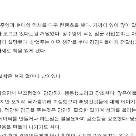
주영과 현대의 역사를 다룬 컨텐츠를 봤다. 가까이 있어 많이 
 모르고 있다는걸 깨달았다. 정주영이 직접 일군 사업분야는 
많이 실망했다. 창업주는 어떤 생각을 후대 경영자들에게 전달했
세로 책을 읽게 됐다.
 철학은 현재 얼마나 남아있나
워오면서 부끄럼없이 당당하게 행동했노라고 강조한다. 많은이들
지만 오히려 국가를위해 희생했으며 빼앗긴것들에 대해 이야기한
, 적당한 임금을 주는것은 당연히 필요한 일이며 성과를 올리
리베이터를 만들거나 하는일은 불필요하며 검소함을 강조했다. 당
신용을 만들어 나가기도 한다.
낀 후대 경영인들에게 이런 철학이 온전히 이식되지는 않은 듯 하