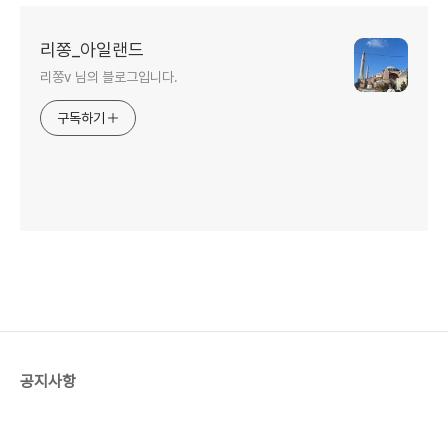
리쫑_아일랜드
리쫑v 님의 블로그입니다.
구독하기
공지사항