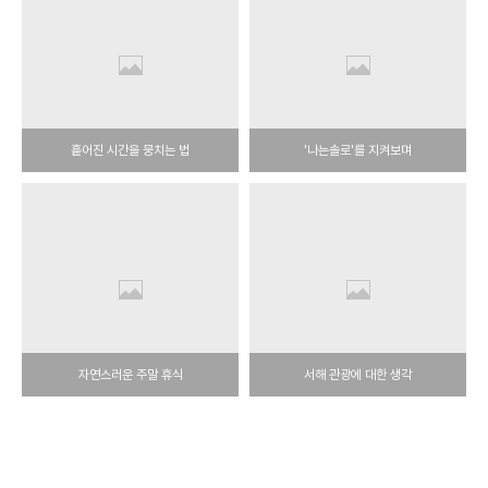
흩어진 시간을 뭉치는 법
'나는솔로'를 지켜보며
자연스러운 주말 휴식
서해 관광에 대한 생각