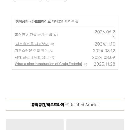
'
창작공간
>
하드드라이브
' 카테고리의 다른 글
2026.06.2
흩어진 시간을 뭉치는 법
(0)
4
2024.11.10
'나는솔로'를 지켜보며
(0)
2024.08.12
자연스러운 주말 휴식
(0)
2024.08.09
서해 관광에 대한 생각
(1)
2023.11.28
What a nice introduction of Craig Federigi
(0)
'창작공간/하드드라이브'
Related Articles