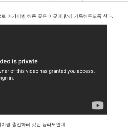
로 아카이빙 해둔 곳은 이곳에 함께 기록해두도록 한다.
식이랑 충전하러 갔던 능라도인데