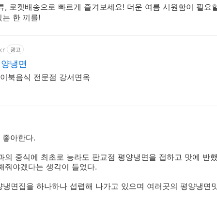
류, 로켓배송으로 빠르게 즐겨보세요! 더운 여름 시원함이 필요할
는 한 끼를!
kr
광고
평양냉면
, 이북음식 전문점 강서면옥
 좋아한다.
과의 중식에 최초로 능라도 판교점 평양냉면을 접하고 맛에 반
전해줘야겠다는 생각이 들었다.
평양냉면집을 하나하나 섭렵해 나가고 있으며 여러곳의 평양냉면맛