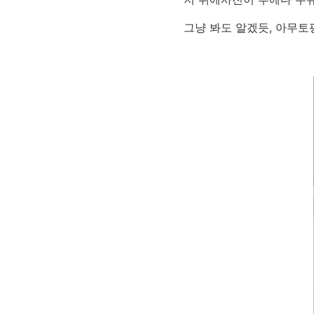
그냥 봐도 알겠듯, 아무토