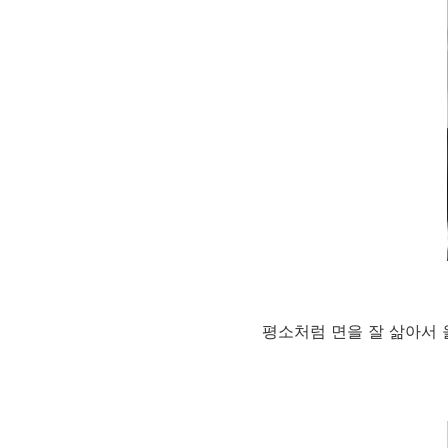
평소처럼 면을 잘 삶아서