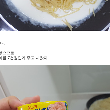
다.
 없으므로
를 7천원인가 주고 사왔다.