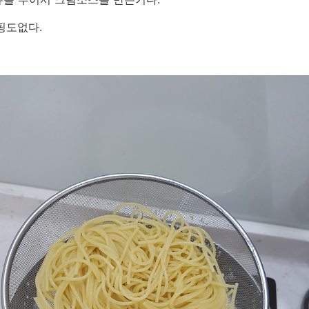
핑도없다.