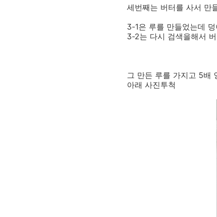
세번째는 버터를 사서 만
3-1은 루를 만들었는데 
3-2는 다시 검색을해서 
그 만든 루를 가지고 5배
아래 사진투척