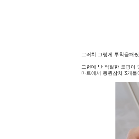
그러치 그렇게 투척을해줬
그런데 난 적절한 토핑이
마트에서 동원참치 3개들이