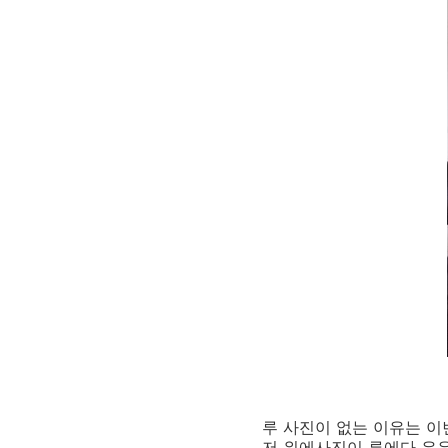
루 사진이 없는 이유는 
저 위에사진이 루에다 우