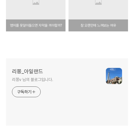
영어를 못알아들으면 자막을 꺼야할까?
참 오랜만에 느껴보는 여유
리쫑_아일랜드
리쫑v 님의 블로그입니다.
구독하기