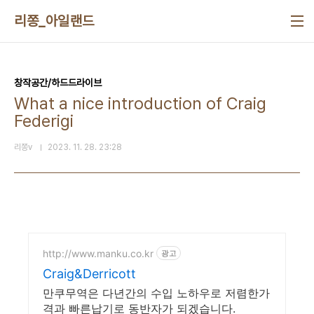
본문 바로가기
리쫑_아일랜드
창작공간/하드드라이브
What a nice introduction of Craig
Federigi
리쫑v
2023. 11. 28. 23:28
http://www.manku.co.kr
광고
Craig&Derricott
만쿠무역은 다년간의 수입 노하우로 저렴한가
격과 빠른납기로 동반자가 되겠습니다.