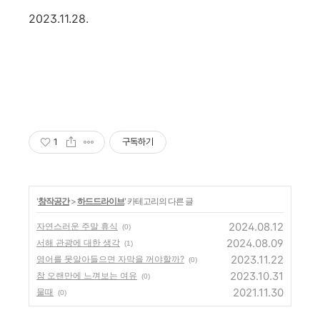
2023.11.28.
1
구독하기
'
창작공간
>
하드드라이브
' 카테고리의 다른 글
2024.08.12
자연스러운 주말 휴식
(0)
2024.08.09
서해 관광에 대한 생각
(1)
2023.11.22
영어를 못알아들으면 자막을 꺼야할까?
(0)
2023.10.31
참 오랜만에 느껴보는 여유
(0)
2021.11.30
물때
(0)