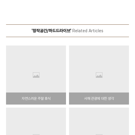
'창작공간/하드드라이브'
Related Articles
자연스러운 주말 휴식
서해 관광에 대한 생각