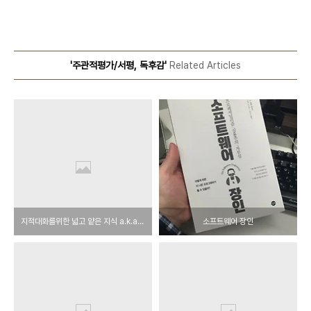
'주관적평가/서평, 독후감'
Related Articles
지적대화를위한 넓고 얕은 지식 a.k.a. 지대넓얕
소프트웨어 장인