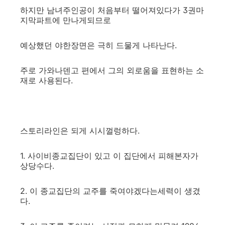
하지만 남녀주인공이 처음부터 떨어져있다가 3권마
지막파트에 만나게되므로
예상했던 야한장면은 극히 드물게 나타난다.
주로 가와나덴고 편에서 그의 외로움을 표현하는 소
재로 사용된다.
스토리라인은 되게 시시껄렁하다.
1. 사이비종교집단이 있고 이 집단에서 피해본자가
상당수다.
2. 이 종교집단의 교주를 죽여야겠다는세력이 생겼
다.