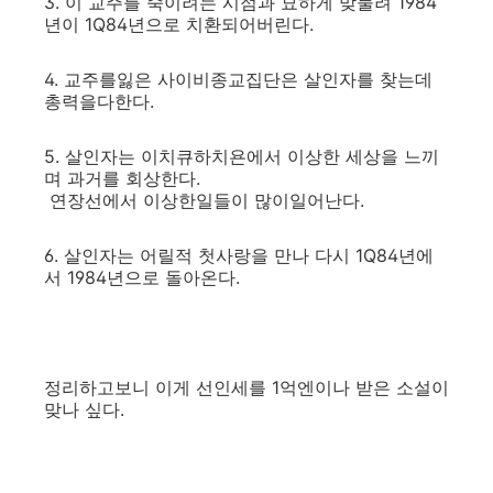
3. 이 교주를 죽이려는 시점과 묘하게 맞물려 1984
년이 1Q84년으로 치환되어버린다.
4. 교주를잃은 사이비종교집단은 살인자를 찾는데
총력을다한다.
5. 살인자는 이치큐하치욘에서 이상한 세상을 느끼
며 과거를 회상한다.
연장선에서 이상한일들이 많이일어난다.
6. 살인자는 어릴적 첫사랑을 만나 다시 1Q84년에
서 1984년으로 돌아온다.
정리하고보니 이게 선인세를 1억엔이나 받은 소설이
맞나 싶다.