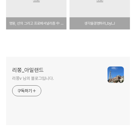
영웅, 선의 그리고 프로페셔널리즘 中 재앙의 기억, 교훈
생각을경영하라_byLJ
리쫑_아일랜드
리쫑v 님의 블로그입니다.
구독하기