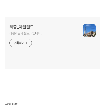
리쫑_아일랜드
리쫑v 님의 블로그입니다.
구독하기
공지사항