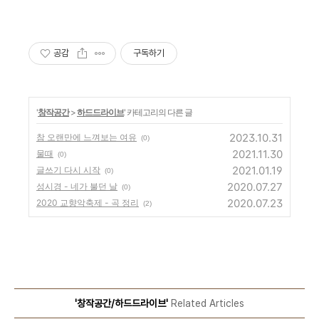
공감
구독하기
'
창작공간
>
하드드라이브
' 카테고리의 다른 글
2023.10.31
참 오랜만에 느껴보는 여유
(0)
2021.11.30
물때
(0)
2021.01.19
글쓰기 다시 시작
(0)
2020.07.27
성시경 - 네가 불던 날
(0)
2020.07.23
2020 교향악축제 - 곡 정리
(2)
'창작공간/하드드라이브'
Related Articles