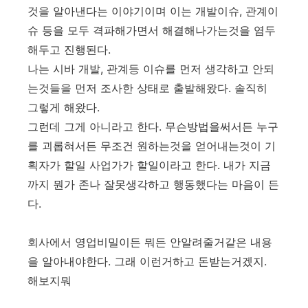
것을 알아낸다는 이야기이며 이는 개발이슈, 관계이
슈 등을 모두 격파해가면서 해결해나가는것을 염두
해두고 진행된다.
나는 시바 개발, 관계등 이슈를 먼저 생각하고 안되
는것들을 먼저 조사한 상태로 출발해왔다. 솔직히
그렇게 해왔다.
그런데 그게 아니라고 한다. 무슨방법을써서든 누구
를 괴롭혀서든 무조건 원하는것을 얻어내는것이 기
획자가 할일 사업가가 할일이라고 한다. 내가 지금
까지 뭔가 존나 잘못생각하고 행동했다는 마음이 든
다.
회사에서 영업비밀이든 뭐든 안알려줄거같은 내용
을 알아내야한다. 그래 이런거하고 돈받는거겠지.
해보지뭐