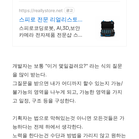
https://reallystore.net
광고
스피로 전문 리얼리스토
어 코딩교육을 쉽고 재밌
스피로코딩로봇, AI,3D,보안
게
카메라 전자제품 전문샵 스
피로볼트코딩로봇, 스피로볼
트파워팩, 스피로미니등 스피
로 전문몰
개발자는 보통 "이거 몇일걸려요?" 라는 식의 질문
을 많이 받는다.
그질문을 받으면 내가 어디까지 할수 있는지 가능/
불가능의 영역을 나누게 되고, 가능한 영역을 가지
고 일정, 구조 등을 구성한다.
기획자는 법으로 막혀있는것 아니면 모든것들은 가
능하다는 전제 하에서 생각한다.
노력을 한다는건 수단과 방법을 가리지 않고 원하는