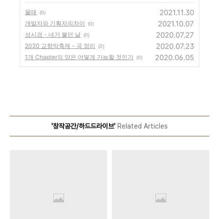
2021.11.30
물때
(0)
2021.10.07
개발자와 기획자의차이
(0)
2020.07.27
성시경 - 네가 불던 날
(0)
2020.07.23
2020 교향악축제 - 곡 정리
(2)
2020.06.05
1개 Chapter의 양은 어떻게 가늠할 것인가
(0)
'창작공간/하드드라이브'
Related Articles