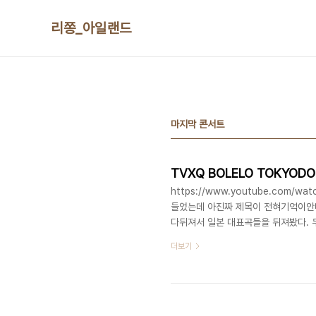
본문 바로가기
리쫑_아일랜드
마지막 콘서트
TVXQ BOLELO TOKYODO
https://www.youtube.com/
들었는데 아진짜 제목이 전혀기억이안나
다뒤져서 일본 대표곡들을 뒤져봤다. 
ㅋㅋㅋㅋㅋㅋㅋㅋㅋㅋㅋ아이돌이라고하긴
더보기