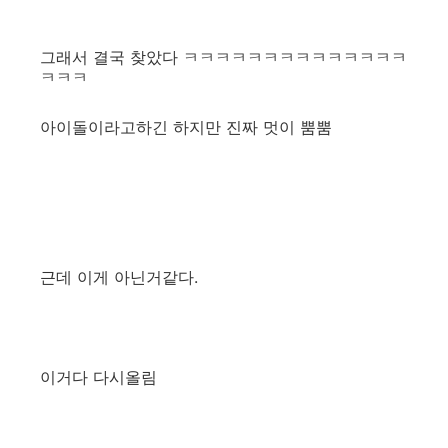
그래서 결국 찾았다 ㅋㅋㅋㅋㅋㅋㅋㅋㅋㅋㅋㅋㅋㅋ
ㅋㅋㅋ
아이돌이라고하긴 하지만 진짜 멋이 뿜뿜
근데 이게 아닌거같다.
이거다 다시올림