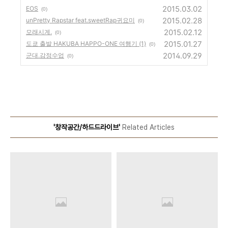
2015.03.02
EOS
(0)
2015.02.28
unPretty Rapstar feat.sweetRap귀요미
(0)
2015.02.12
모래시계.
(0)
2015.01.27
도쿄 출발 HAKUBA HAPPO-ONE 여행기 (1)
(0)
2014.09.29
군대.감정수업
(0)
'창작공간/하드드라이브'
Related Articles