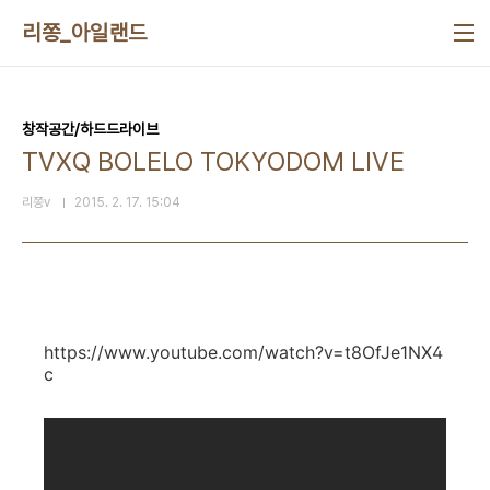
본문 바로가기
리쫑_아일랜드
창작공간/하드드라이브
TVXQ BOLELO TOKYODOM LIVE
리쫑v
2015. 2. 17. 15:04
https://www.youtube.com/watch?v=t8OfJe1NX4
c