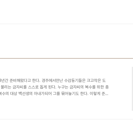
3년간 준비해왔다고 한다. 경주에서만난 수감동기들은 크고작은 도
불리는 금자씨를 스스로 돕게 된다. 누구는 금자씨의 복수를 위한 총
복수의 대상 백선생의 아내가되어 그를 묶어놓기도 한다. 이렇게 준비
처하는 전도사에 의해 무산될 위험에 놓이게 된다. 금자씨는 하얀 두
세요” 라는 명대사를 남긴다. 축하 연주를 하기 위해 손에 들고있던
그들의 모습은 그들이 진정 하나님을 믿는 사람이 맞는가 라는 의심
야기 하듯 세상에 완벽한 사람은 없겠지만 그들의 모습은 당장에 보..