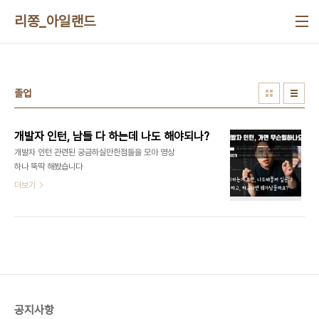
본문 바로가기
리쫑_아일랜드
졸업
개발자 인턴, 남들 다 하는데 나도 해야되나?
개발자 인턴 관련된 궁금하실만한점들을 모아 영상
하나 뚝딱 해봤습니다
더보기
공지사항