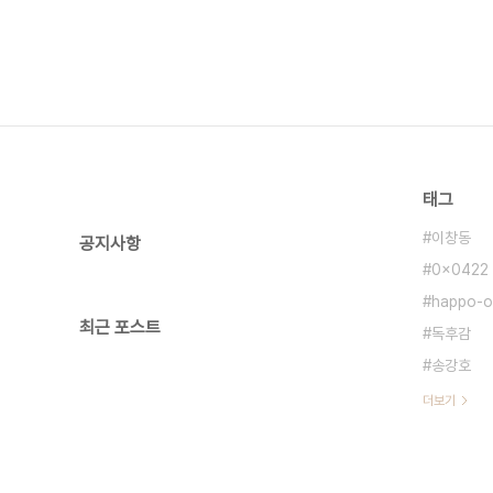
태그
이창동
공지사항
0x0422
happo-o
최근 포스트
독후감
송강호
더보기