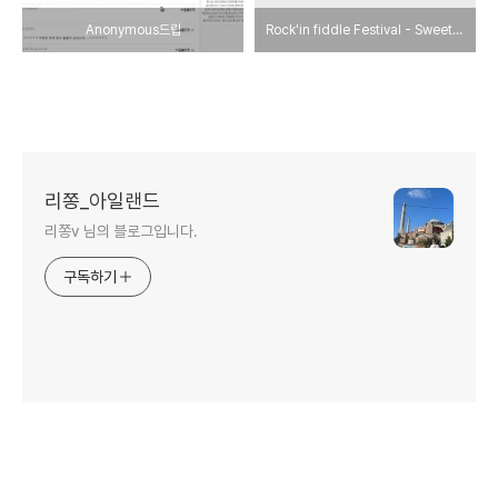
Anonymous드립
Rock'in fiddle Festival - Sweet child o'mine
리쫑_아일랜드
리쫑v 님의 블로그입니다.
구독하기