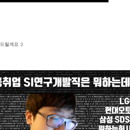
릴게요 :)