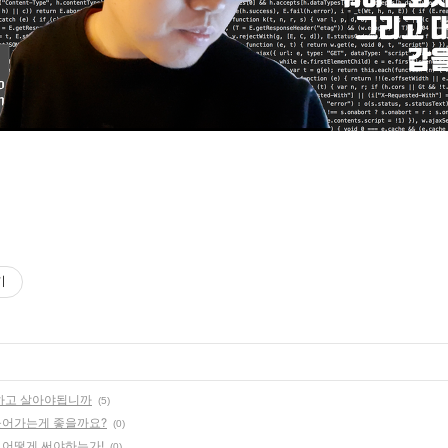
기
하고 살아야됩니까
(5)
들어가는게 좋을까요?
(0)
 어떻게 써야하는가!
(0)