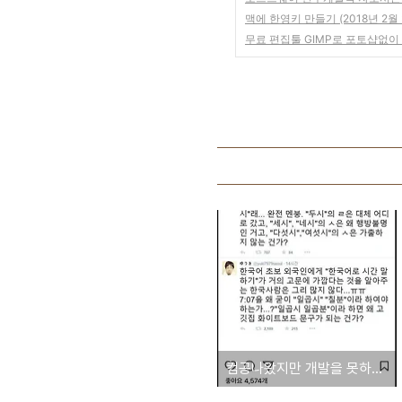
맥에 한영키 만들기 (2018년 2월 현재
무료 편집툴 GIMP로 포토샵없
컴공나왔지만 개발을 못하면, 뭐하고 살아야됩니까