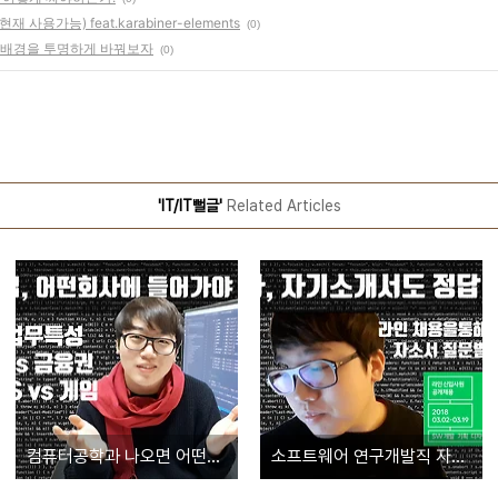
 사용가능) feat.karabiner-elements
(0)
이 배경을 투명하게 바꿔보자
(0)
'IT/IT뻘글'
Related Articles
컴퓨터공학과 나오면 어떤회사 들어가는게 좋을까요?
소프트웨어 연구개발직 자소서는 어떻게 써야하는가!