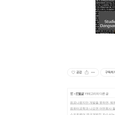
공감
구독하
'
IT
>
IT뻘글
' 카테고리의 다른 글
컴공나왔지만 개발을 못하면, 뭐
컴퓨터공학과 나오면 어떤회사 
소프트웨어 연구개발직 자소서는