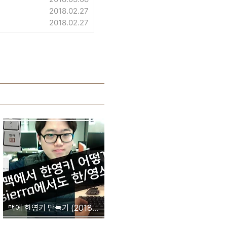
2018.02.27
2018.02.27
맥에 한영키 만들기 (2018년 2월 현재 사용가능) feat.karabiner-elements