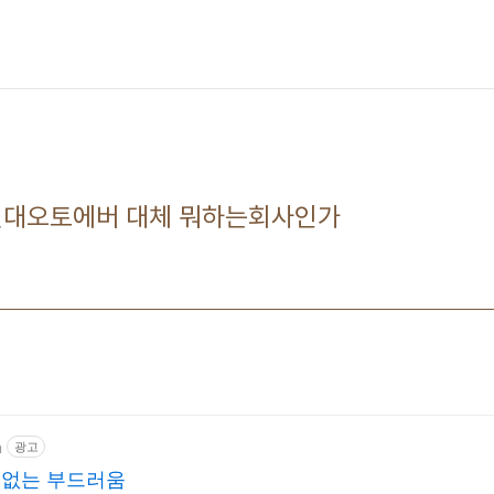
, 현대오토에버 대체 뭐하는회사인가
m
광고
극 없는 부드러움