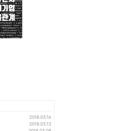
2018.03.16
2018.03.13
2018.03.08