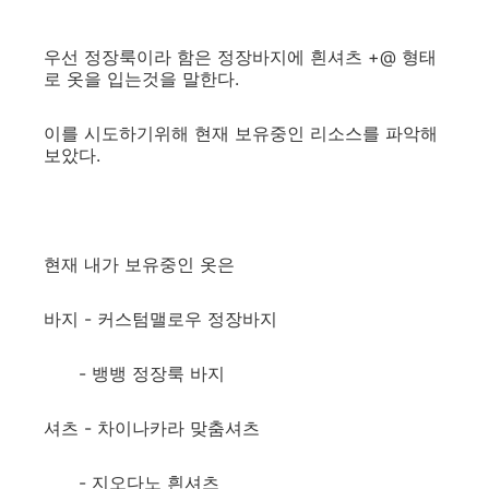
우선 정장룩이라 함은 정장바지에 흰셔츠 +@ 형태
로 옷을 입는것을 말한다.
이를 시도하기위해 현재 보유중인 리소스를 파악해
보았다.
현재 내가 보유중인 옷은
바지 - 커스텀맬로우 정장바지
- 뱅뱅 정장룩 바지
셔츠 - 차이나카라 맞춤셔츠
- 지오다노 흰셔츠