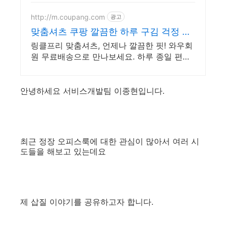
http://m.coupang.com
광고
맞춤셔츠 쿠팡 깔끔한 하루 구김 걱정 없
이
링클프리 맞춤셔츠, 언제나 깔끔한 핏! 와우회
원 무료배송으로 만나보세요. 하루 종일 편안
하게 활동! 답답함 없는 신축성 셔츠를 로켓배
송으로 받아보세요.
안녕하세요 서비스개발팀 이종현입니다.
최근 정장 오피스룩에 대한 관심이 많아서 여러 시
도들을 해보고 있는데요
제 삽질 이야기를 공유하고자 합니다.