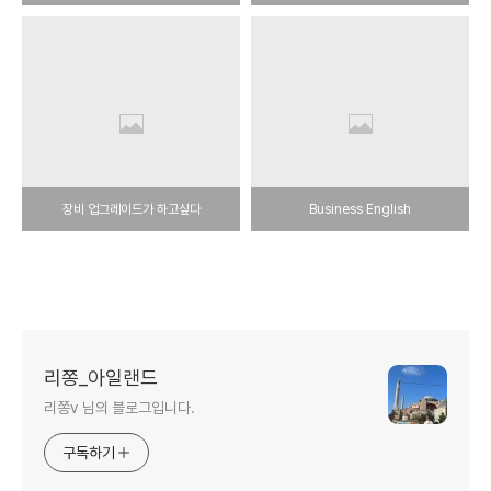
장비 업그레이드가 하고싶다
Business English
리쫑_아일랜드
리쫑v 님의 블로그입니다.
구독하기