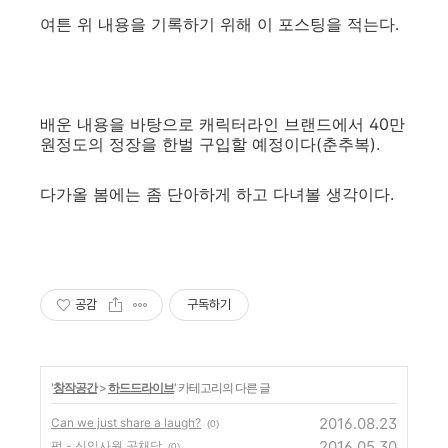
여튼 위 내용을 기록하기 위해 이 포스팅을 적는다.
배운 내용을 바탕으로 캐릭터라인 브랜드에서 40만
원정도의 정장을 한벌 구입할 예정이다(춘추복).
다가올 봄에는 좀 단아하게 하고 다녀볼 생각이다.
공감
구독하기
'
창작공간
>
하드드라이브
' 카테고리의 다른 글
2016.08.23
Can we just share a laugh?
(0)
2016.05.30
펌 - 신입사원 공채담
(0)