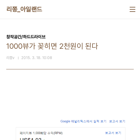
본문 바로가기
리쫑_아일랜드
창작공간/하드드라이브
1000뷰가 꽂히면 2천원이 된다
리쫑v
2015. 3. 18. 10:08