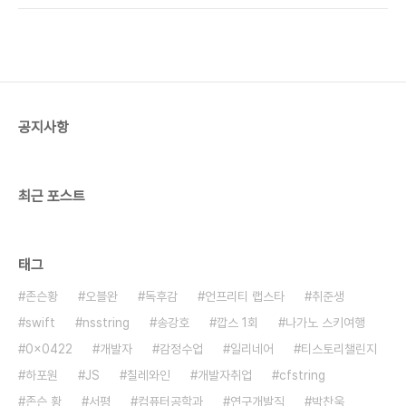
일단 여기가 나가노역 동편에서 하쿠바가는 버스를
노로 스키원정을 떠난다는 신기한 정보를 접했다. 그
타는 곳이다이십분 먼저갔는데 아저씨들 저러..
래서 좀 찾아봤다. 그랬떠니 이런 사진이 나왔다. 이
미친 비주얼....출처 - http://www.snow-
forecast.com/resorts/Happo-
One/photos/13880 OMG 알프스아님? 나가노?
동계올림픽 했던곳? 갈수있는 거리인가? 거기가서
공지사항
스키나 타고올까? 하다가저사진을 보고는 아 저기서
나의 애장품 빅풋을 사용해야겠다는 강한 충동을 느
꼈다. 그래서 좀더 자세히 알아봤다. 대충 ..
최근 포스트
태그
존슨황
오블완
독후감
언프리티 랩스타
취준생
swift
nsstring
송강호
깝스 1회
나가노 스키여행
0x0422
개발자
감정수업
일리네어
티스토리챌린지
하포원
JS
칠레와인
개발자취업
cfstring
존슨 황
서평
컴퓨터공학과
연구개발직
박찬욱