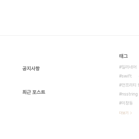
태그
일리네어
공지사항
swift
언프리티 
최근 포스트
nsstring
이창동
더보기