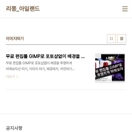
본문 바로가기
리쫑_아일랜드
이미지따기
무료 편집툴 GIMP로 포토샵없이 배경을 투명하게 바꿔보자
무료 편집툴 GIMP로 포토샵없이 배경을 투명하게
바꿔보자선 따기, 이미지 따기, 배경제거, 라인따기,
누끼따기 등등으로 불리는 이미지 투명화 작업을 무
더보기
료 편집툴인 김프로 하는법을 알려드립니다. 사실 하
다하다 빡쳐서 그냥 두고 살다가 드디어 공부한김에
하는법 기록으로 남겨둡니다.
공지사항