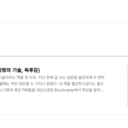
자랑의 기술, 독후감)
술이라는 책을 편 이유. 지난 한해 글 쓰는 습관을 들인덕에 두 편의
올해는 멋진 제안을 두 가지나 받았다. 내 책을 출간하고싶다는 출간
비스기획자 혹은 PM들을 대상으로한 Bootcamp에서 특강을 맡아달
 성공적으로 해 내면 멋진 자랑거리라는 생각이 들었다. 해내는 과정
여내야 한다는 생각도 들었다. 그렇지만 많은 이책의 독자들처럼 나도
사람 칭찬은 꽤 잘 해낸다고 자부하지만 내 칭찬을 듣는건 나에게 곤욕
름칠하지 않은 오래된 자전거처럼 삐그덕거린다.자랑하..