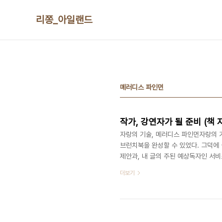
본문 바로가기
리쫑_아일랜드
메러디스 파인먼
작가, 강연자가 될 준비 (책 
자랑의 기술, 메러디스 파인먼자랑의 기
브런치북을 완성할 수 있었다. 그덕에 
제안과, 내 글의 주된 예상독자인 서
라는 제안이다. 이 제안들을 수락하고
더보기
중에도 꾸준히 내 삶의 자랑거리를 녹
‘조용한 실력자’ 부류에 속한다. 다른
이다. 그러니 스스로 자랑하는일은 기