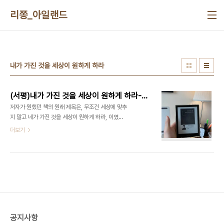
본문 바로가기
리쫑_아일랜드
내가 가진 것을 세상이 원하게 하라
(서평)내가 가진 것을 세상이 원하게 하라-최인아
저자가 원했던 책의 원래 제목은, 무조건 세상에 맞추
지 말고 네가 가진 것을 세상이 원하게 하라, 이였다
고 한다. 본문에는 그 사이에서 분투했던 저자의 이야
더보기
기가 담겨있다. 채용하는 기업이 많지 않아 본인을 받
아주는 회사에 입사했고, 대단한 꿈이 있어서가 아니
라 대안이 없음을 받아들였다는 그는 삶의 여러 순간
에서 본인이 가진 능력을 느끼고 그걸 세상이 원하도
록 하기 위해 시간을 밀도 있게 채워간 듯하다. 이 책
이 자기계발서 영역에 꽂히기를 희망하지 않았던 그
는 이 책에서 무엇을 말하고 싶었던 걸까? 강연에서
도 일반론밖에 이야기할 수 없다는 문장으로 미루어
공지사항
짐작건대 다른 이에게 본인 삶을 하나의 사례정도로