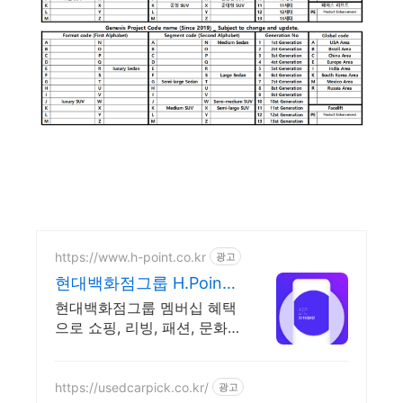
https://www.h-point.co.kr
광고
현대백화점그룹 H.Point
매일 최대 5천 포인트 적
현대백화점그룹 멤버십 혜택
립
으로 쇼핑, 리빙, 패션, 문화
까지 알뜰하게 즐기세요!
https://usedcarpick.co.kr/
광고