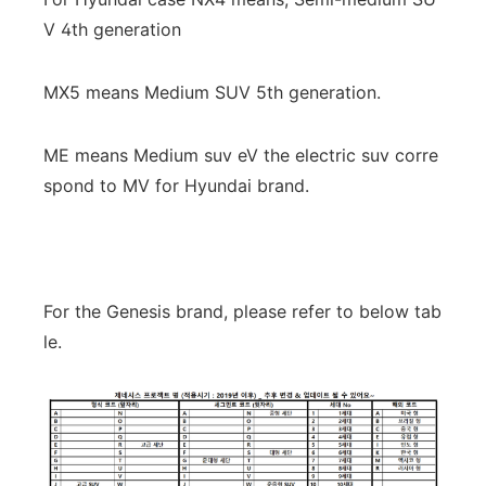
V 4th generation
MX5 means Medium SUV 5th generation.
ME means Medium suv eV the electric suv corre
spond to MV for Hyundai brand.
For the Genesis brand, please refer to below tab
le.