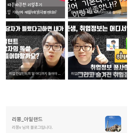
8년차 개발자의 퇴사썰 인터뷰
윈터타이어 빼고 서머타이어로 돌아왔습니다
취업 컨설턴트의 말 어디까지 들어야 할까요?
취업준비생 채용정보는 어디서 얻어야 할까? (feat. 컴퓨터공학과)
리쫑_아일랜드
리쫑v 님의 블로그입니다.